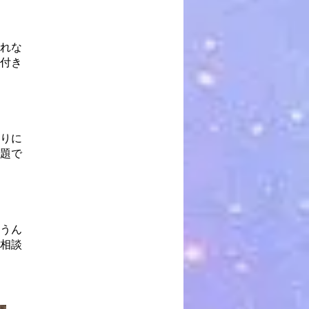
れな
付き
りに
題で
うん
相談