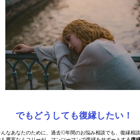
でもどうしても復縁したい！
そんなあなたのために、
過去10年間のお悩み相談でも、復縁相
験も豊富なミコリーが、マンツーマンで
復縁をサポートする
復