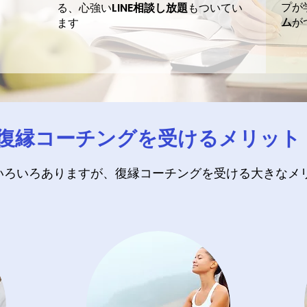
プが
る、心強い
LINE
相談し放題
もついてい
ム
が
ます
復縁コーチングを受けるメリット
いろいろありますが、復縁コーチングを受ける大きなメ