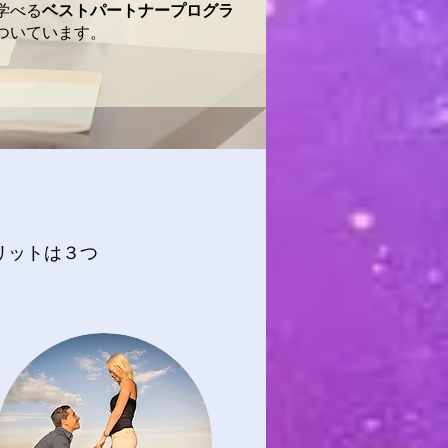
学べる
ベストパートナープログラ
ついています。
リットは３つ