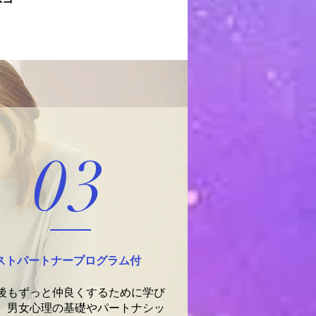
03
ストパートナープログラム付
後もずっと仲良くするために学び
、男女心理の基礎やパートナシッ