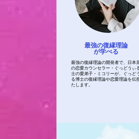
最強の復縁理論
が学べる
最強の復縁理論の開発者で、日本
の恋愛カウンセラー・
ぐっどうぃ
士の愛弟子・ミコリーが、ぐっど
る博士の復縁理論や恋愛理論を伝
たします。