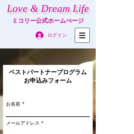
Love & Dream Life
ミコリー公式ホームぺージ
ログイン
ベストパートナープログラム
​お申込みフォーム
お名前
メールアドレス