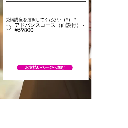
受講講座を選択してください（¥）
*
アドバンスコース（面談付） -
¥59800
お支払いページへ進む