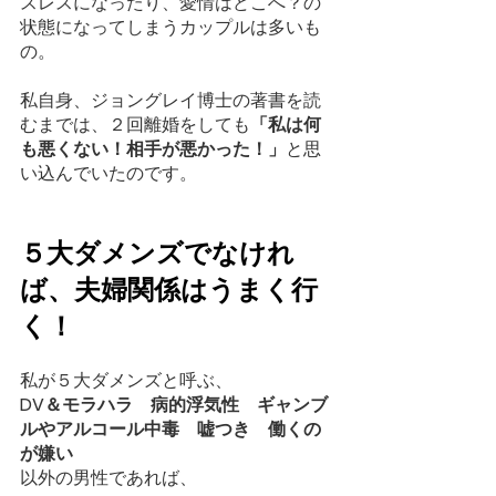
スレスになったり、愛情はどこへ？の
状態になってしまうカップルは多いも
の。
私自身、ジョングレイ博士の著書を読
むまでは、２回離婚をしても
「私は何
も悪くない！相手が悪かった！」
と思
い込んでいたのです。
５大ダメンズでなけれ
ば、夫婦関係はうまく行
く！
私が５大ダメンズと呼ぶ、
DV＆モラハラ　病的浮気性　ギャンブ
ルやアルコール中毒　嘘つき　働くの
が嫌い
以外の男性であれば、