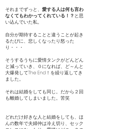
それまでずっと、
愛する人は何も言わ
なくてもわかってくれている！？
と思
い込んでいた私。
自分が期待することと違うことが起き
るたびに、悲しくなったり怒った
り・・・
そうするうちに愛情タンクがどんどん
と減っていき、０になれば、ど～んと
大爆発してThe End！を繰り返してき
ました。
それは結婚をしても同じ。だから２回
も離婚してしまいました。苦笑
どれだけ好きな人と結婚をしても、ほ
んの数年で夫婦仲は冷え切り、セック