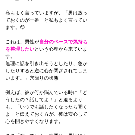
私もよく言っていますが、
「男は放っ
ておくのが一番」と
私もよく言ってい
ます。😉
これは、男性が
自分のペースで気持ち
を整理したい
という心理から来ていま
す。
無理に話を引き出そうとしたり、急か
したりすると逆に心が閉ざされてしま
います。←穴籠りの状態
例えば、彼が何か悩んでいる時に「ど
うしたの？話してよ！」と迫るより
も、「いつでも話したくなったら聞く
よ」と伝えておく方が、彼は安心して
心を開きやすくなります。