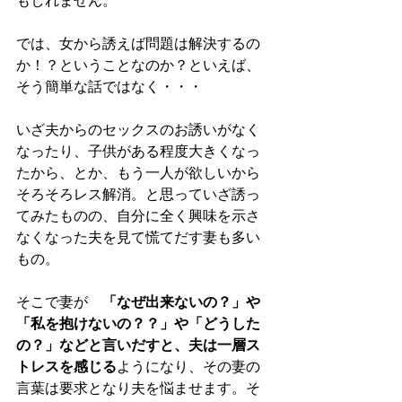
もしれません。
では、女から誘えば問題は解決するの
か！？ということなのか？といえば、
そう簡単な話ではなく・・・
いざ夫からのセックスのお誘いがなく
なったり、子供がある程度大きくなっ
たから、とか、もう一人が欲しいから
そろそろレス解消。と思っていざ誘っ
てみたものの、自分に全く興味を示さ
なくなった夫を見て慌てだす妻も多い
もの。
そこで妻が　
「なぜ出来ないの？」や
「私を抱けないの？？」や「どうした
の？」などと言いだすと、夫は一層ス
トレスを感じる
ようになり、その妻の
言葉は要求となり夫を悩ませます。そ