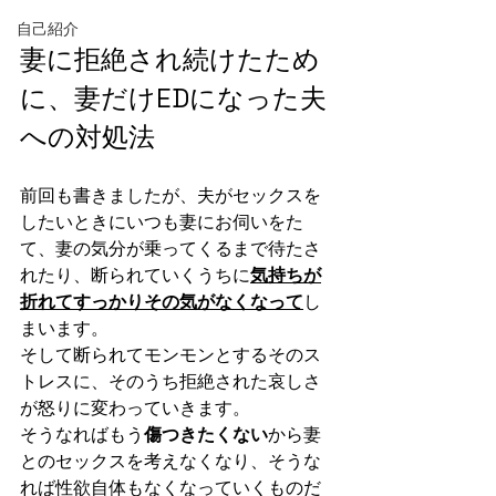
自己紹介
妻に拒絶され続けたため
に、妻だけEDになった夫
への対処法
前回も書きましたが、夫がセックスを
したいときにいつも妻にお伺いをた
て、妻の気分が乗ってくるまで待たさ
れたり、断られていくうちに
気持ちが
折れてすっかりその気がなくなって
し
まいます。
そして断られてモンモンとするそのス
トレスに、そのうち拒絶された哀しさ
が怒りに変わっていきます。
そうなればもう
傷つきたくない
から妻
とのセックスを考えなくなり、そうな
れば性欲自体もなくなっていくものだ