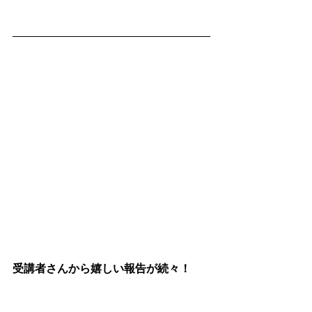
受講者さんから嬉しい報告が続々！
彼との仲がうまく行くようになりセッ