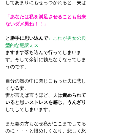
してあまりにもせっつかれると、夫は
「
あなたは私を満足させることも出来
ないダメ男ね！！
」
と
勝手に思い込んで
←これが男女の典
型的な翻訳ミス
ますます落ち込んで行ってしまいま
す。そして余計に勃たなくなってしま
うのです。
自分の殻の中に閉じこもった夫に悲し
くなる妻。
妻が言えば言うほど、夫は
責められて
いる
と思い
ストレスを感じ、うんざり
してしてしまいます。
また妻の方もなぜ私がここまでしてる
のに・・・と恨めしくなり、悲しく怒