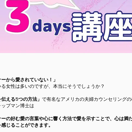
ナーから愛されていない！」
いる女性は多いのですが、本当にそうでしょうか？
を伝える5つの方法」
で有名なアメリカの夫婦カウンセリングの
ップマン博士 は
ナーの好む愛の言葉や心に響く方法で愛を示すことで、心は満
を感じることができます。