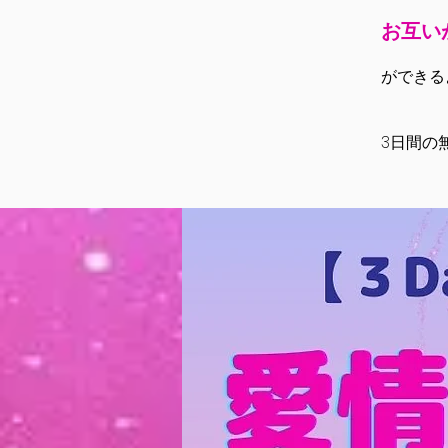
お互い
ができる
3日間の