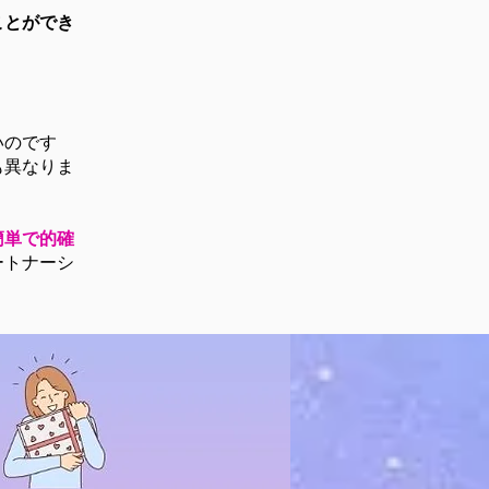
ことができ
いのです
も異なりま
簡単で的確
ートナーシ