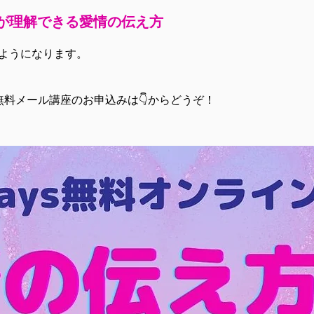
が理解できる愛情の伝え方
ようになります。
無料メール講座のお申込みは👇からどうぞ！