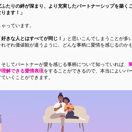
ばふたりの絆が深まり、より充実したパートナーシップを築く
なります！」
しゃっています。
「
好きな人とはすべてが同じ！」
と思いこんでしまうことが多
それぞれ価値観が違うように、どんな事柄に愛情を感じるのか
、そしてパートナーが愛を感じる事柄について知っていれば、
が理解できる愛情表現
をすることができるので、本当によいパ
けていくことができます。