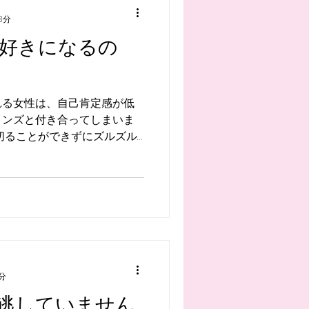
3分
好きになるの
れる女性は、自己肯定感が低
メンズと付き合ってしまいま
分を傷つけられてもそれでも
分
逃していません