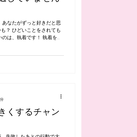
 あなたがずっと好きだと思
をされても
いのは、執着です！ 執着を断
なれることは間違いがありま
2分
きくするチャン
が、失敗したあとの行動で大