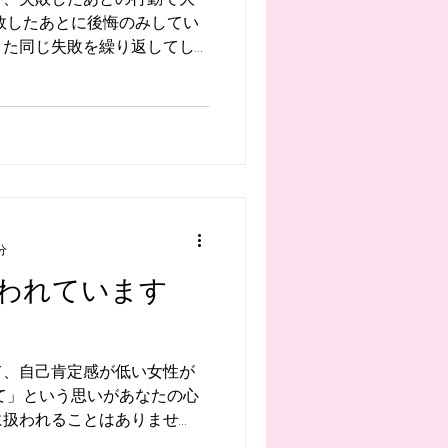
また同じ失敗を繰り返してし
。
分
われています
て、自己肯定感が低い女性が
に扱われることはありませ
間になるために必要なこととは？