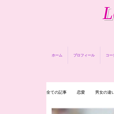
L
ホーム
プロフィール
コー
全ての記事
恋愛
男女の違